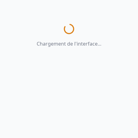
Chargement de l'interface...