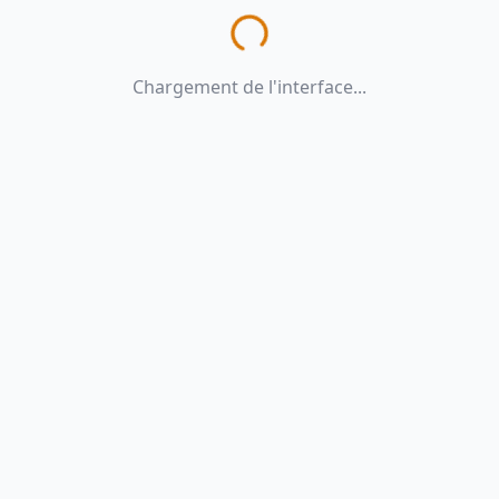
Chargement de l'interface...