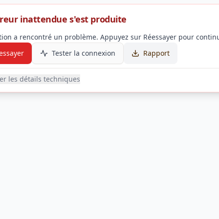
reur inattendue s'est produite
ation a rencontré un problème. Appuyez sur Réessayer pour continu
essayer
Tester la connexion
Rapport
her les détails techniques