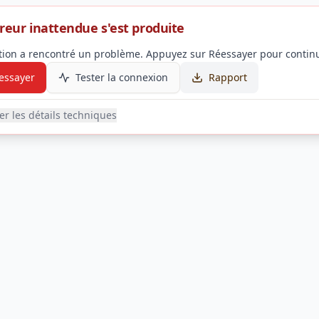
reur inattendue s'est produite
ation a rencontré un problème. Appuyez sur Réessayer pour continu
essayer
Tester la connexion
Rapport
her les détails techniques