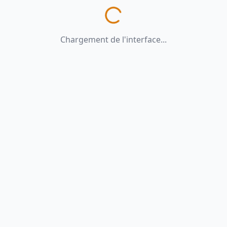
Chargement de l'interface...