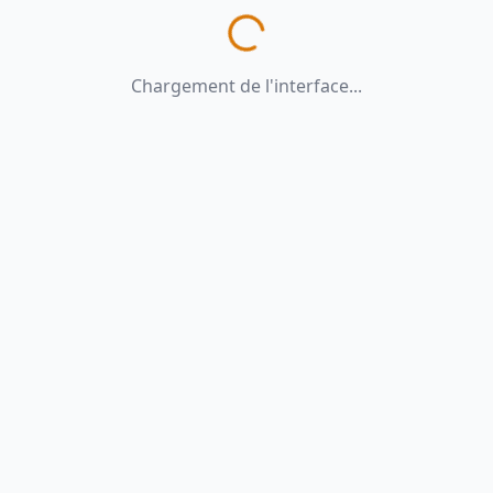
Chargement de l'interface...