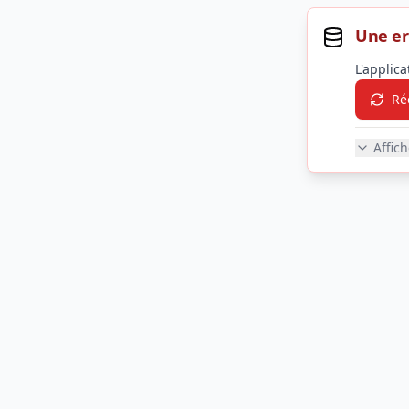
Une er
L'applic
Ré
Affic