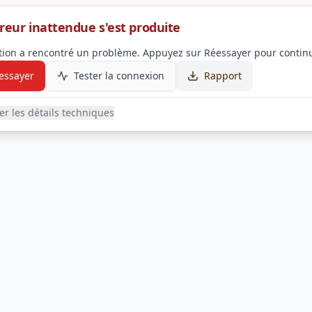
reur inattendue s'est produite
ation a rencontré un problème. Appuyez sur Réessayer pour continu
essayer
Tester la connexion
Rapport
her les détails techniques