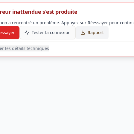
reur inattendue s'est produite
ation a rencontré un problème. Appuyez sur Réessayer pour continu
essayer
Tester la connexion
Rapport
her les détails techniques