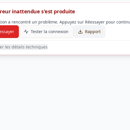
reur inattendue s'est produite
ation a rencontré un problème. Appuyez sur Réessayer pour continu
essayer
Tester la connexion
Rapport
her les détails techniques