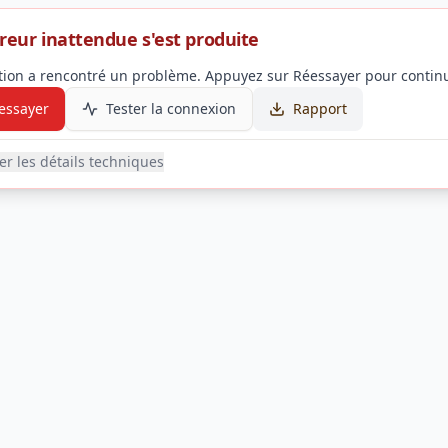
reur inattendue s'est produite
ation a rencontré un problème. Appuyez sur Réessayer pour continu
essayer
Tester la connexion
Rapport
her les détails techniques