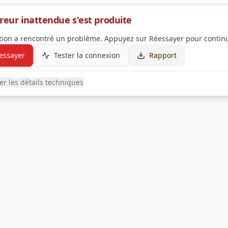
reur inattendue s'est produite
ation a rencontré un problème. Appuyez sur Réessayer pour continu
essayer
Tester la connexion
Rapport
her les détails techniques