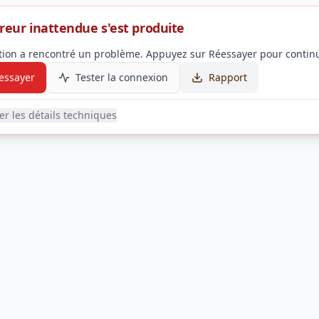
reur inattendue s'est produite
ation a rencontré un problème. Appuyez sur Réessayer pour continu
essayer
Tester la connexion
Rapport
her les détails techniques