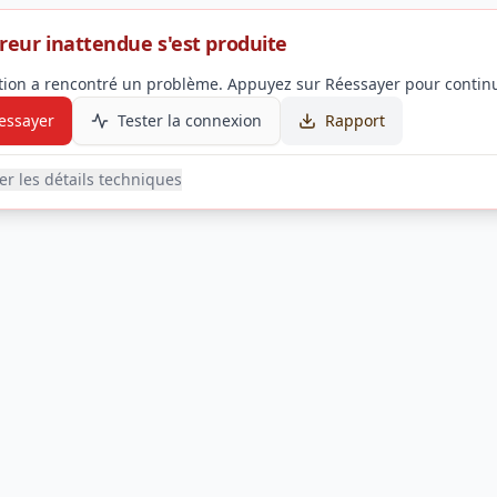
reur inattendue s'est produite
ation a rencontré un problème. Appuyez sur Réessayer pour continu
essayer
Tester la connexion
Rapport
her les détails techniques