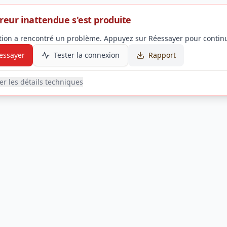
reur inattendue s'est produite
ation a rencontré un problème. Appuyez sur Réessayer pour continu
essayer
Tester la connexion
Rapport
her les détails techniques